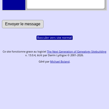
Basculer vers site normal
Ce site fonctionne grace au logiciel
The Next Generation of Genealogy Sitebuilding
v. 13.0.4, écrit par Darrin Lythgoe © 2001-2026.
Géré par
Michael Boland
.