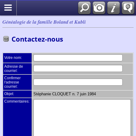
Généalogie de la famille Boland et Kubli
Contactez-nous
Votre nom:
Adresse de
courriel:
Confirmer
l'adresse
courriel:
Objet:
Stéphanie CLOQUET n. 7 juin 1984
Commentaires: