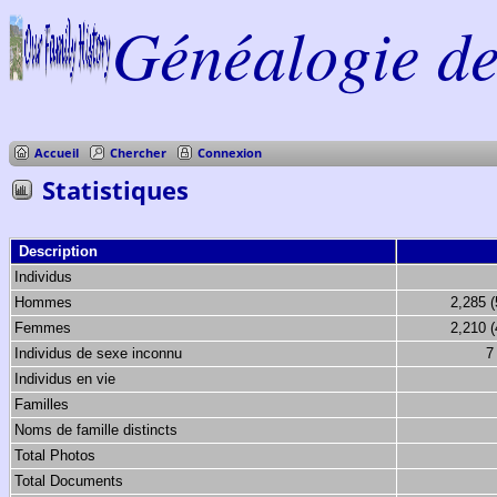
Généalogie de 
Accueil
Chercher
Connexion
Statistiques
Description
Individus
Hommes
2,285 
Femmes
2,210 
Individus de sexe inconnu
7
Individus en vie
Familles
Noms de famille distincts
Total Photos
Total Documents