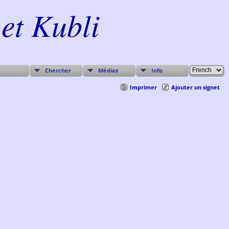
et Kubli
Chercher
Médias
Info
Imprimer
Ajouter un signet