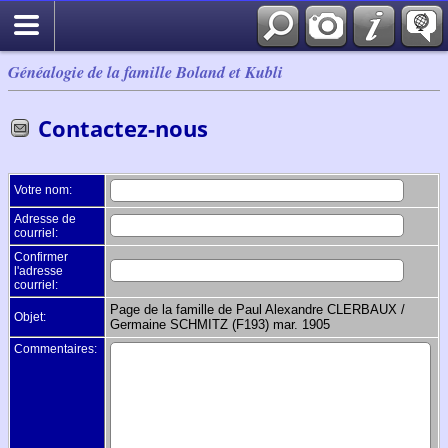
Généalogie de la famille Boland et Kubli
Contactez-nous
Votre nom:
Adresse de
courriel:
Confirmer
l'adresse
courriel:
Page de la famille de Paul Alexandre CLERBAUX /
Objet:
Germaine SCHMITZ (F193) mar. 1905
Commentaires: