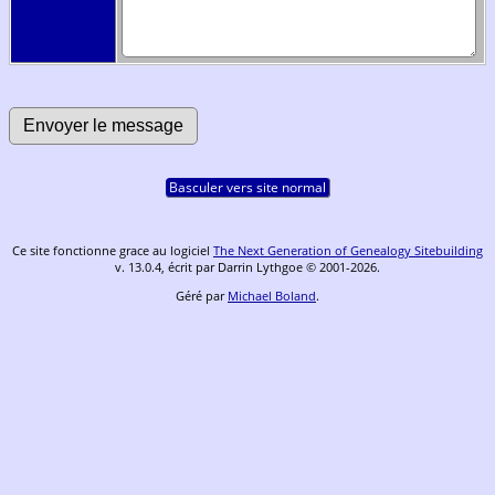
Basculer vers site normal
Ce site fonctionne grace au logiciel
The Next Generation of Genealogy Sitebuilding
v. 13.0.4, écrit par Darrin Lythgoe © 2001-2026.
Géré par
Michael Boland
.