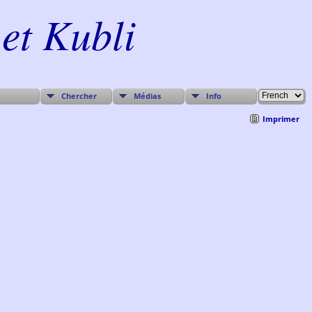
et Kubli
Chercher
Médias
Info
Imprimer