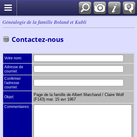
Généalogie de la famille Boland et Kubli
Contactez-nous
Votre nom:
Adresse de
courriel:
Confirmer
l'adresse
courriel:
Page de la famille de Albert Marchand / Claire Wolf
Objet:
(F143) mar. 15 avr 1967
Commentaires: