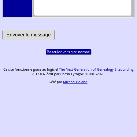
Basculer vers site normal
Ce site fonctionne grace au logiciel
The Next Generation of Genealogy Sitebuilding
v. 13.0.4, écrit par Darrin Lythgoe © 2001-2026.
Géré par
Michael Boland
.