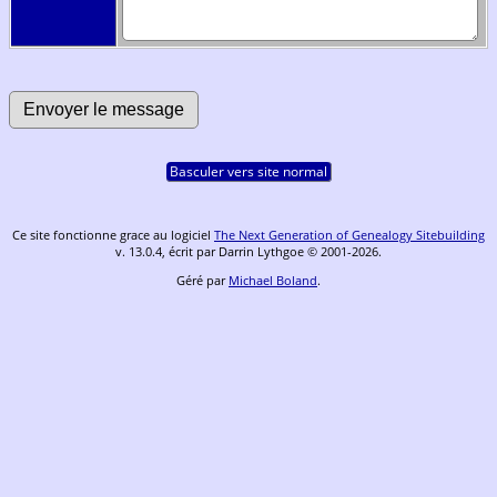
Basculer vers site normal
Ce site fonctionne grace au logiciel
The Next Generation of Genealogy Sitebuilding
v. 13.0.4, écrit par Darrin Lythgoe © 2001-2026.
Géré par
Michael Boland
.