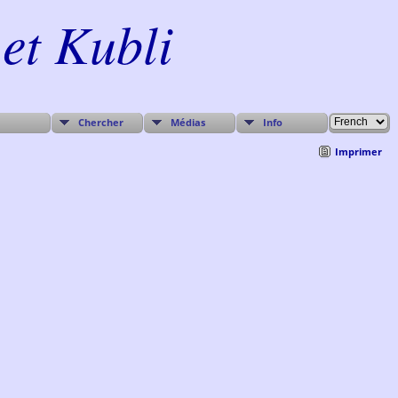
et Kubli
Chercher
Médias
Info
Imprimer