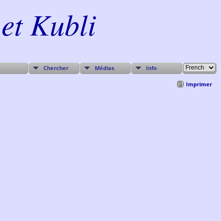
et Kubli
Chercher
Médias
Info
Imprimer