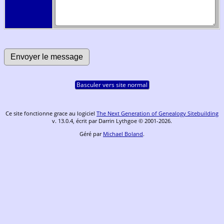
Basculer vers site normal
Ce site fonctionne grace au logiciel
The Next Generation of Genealogy Sitebuilding
v. 13.0.4, écrit par Darrin Lythgoe © 2001-2026.
Géré par
Michael Boland
.