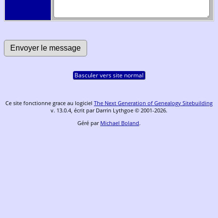
Basculer vers site normal
Ce site fonctionne grace au logiciel
The Next Generation of Genealogy Sitebuilding
v. 13.0.4, écrit par Darrin Lythgoe © 2001-2026.
Géré par
Michael Boland
.