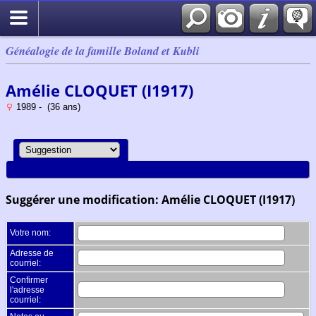
Généalogie de la famille Boland et Kubli
Amélie CLOQUET (I1917)
1989 - (36 ans)
Suggérer une modification: Amélie CLOQUET (I1917)
Votre nom:
Adresse de
courriel:
Confirmer
l'adresse
courriel: