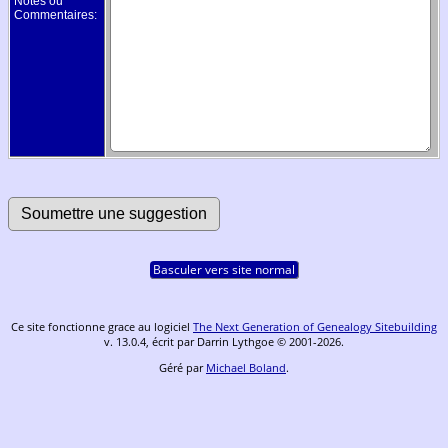
Notes ou
Commentaires:
Basculer vers site normal
Ce site fonctionne grace au logiciel
The Next Generation of Genealogy Sitebuilding
v. 13.0.4, écrit par Darrin Lythgoe © 2001-2026.
Géré par
Michael Boland
.