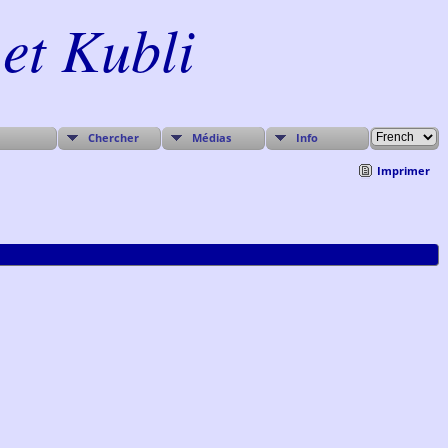
et Kubli
Chercher
Médias
Info
Imprimer