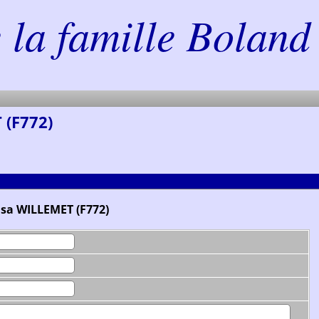
la famille Boland 
 (F772)
lisa WILLEMET (F772)