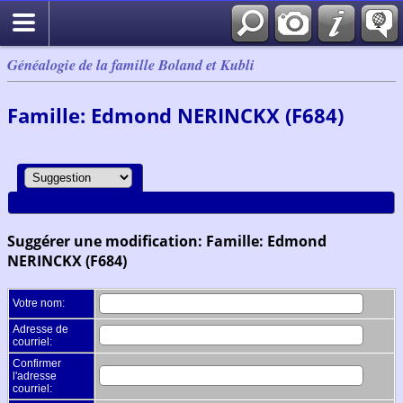
Généalogie de la famille Boland et Kubli
Famille: Edmond NERINCKX (F684)
Suggérer une modification: Famille: Edmond
NERINCKX (F684)
Votre nom:
Adresse de
courriel:
Confirmer
l'adresse
courriel: