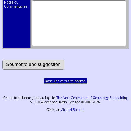
Notes ou
Commentaires:
Basculer vers site normal
Ce site fonctionne grace au logiciel
The Next Generation of Genealogy Sitebuilding
v. 13.0.4, écrit par Darrin Lythgoe © 2001-2026.
Géré par
Michael Boland
.