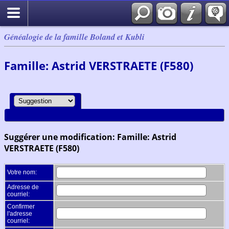
Généalogie de la famille Boland et Kubli
Famille: Astrid VERSTRAETE (F580)
Suggérer une modification: Famille: Astrid
VERSTRAETE (F580)
Votre nom:
Adresse de
courriel:
Confirmer
l'adresse
courriel: