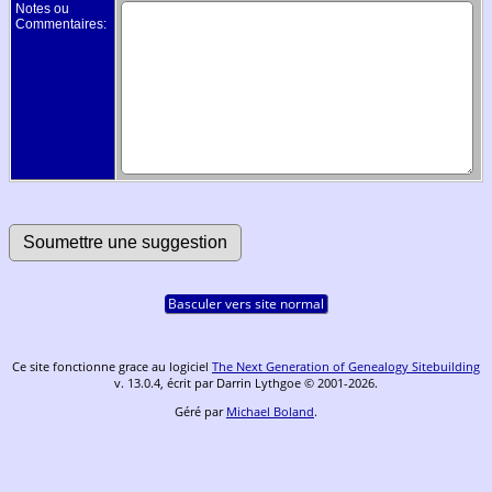
Notes ou
Commentaires:
Basculer vers site normal
Ce site fonctionne grace au logiciel
The Next Generation of Genealogy Sitebuilding
v. 13.0.4, écrit par Darrin Lythgoe © 2001-2026.
Géré par
Michael Boland
.