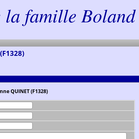
la famille Boland 
(F1328)
onne QUINET (F1328)