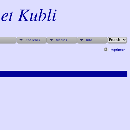
et Kubli
Chercher
Médias
Info
Imprimer