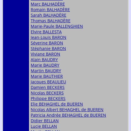
Marc BALHADÈRE
Romain BALHADÈRE
Sarah BALHADÈRE
Thomas BALHADÈRE
Marie-Paule BALLENGHIEN
Elvire BALLESTA
Jean-Louis BARON
Séverine BARON
Stéphanie BARON
Viviane BARON
Alain BAUDRY
Marie BAUDRY
Martin BAUDRY
Marie BAUTHIER
Jacques BEAULIEU
Damien BECKERS
Nicolas BECKERS
Philippe BECKERS
Elie BEHAGHEL de BUEREN
Nicolas Albert BEHAGHEL de BUEREN
Patricia Andrée BEHAGHEL de BUEREN
Didier BELLAN
Lucie BELLAN