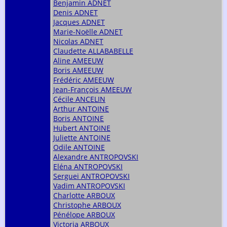
Benjamin ADNET
Denis ADNET
Jacques ADNET
Marie-Noëlle ADNET
Nicolas ADNET
Claudette ALLABABELLE
Aline AMEEUW
Boris AMEEUW
Frédéric AMEEUW
Jean-François AMEEUW
Cécile ANCELIN
Arthur ANTOINE
Boris ANTOINE
Hubert ANTOINE
Juliette ANTOINE
Odile ANTOINE
Alexandre ANTROPOVSKI
Eléna ANTROPOVSKI
Serguei ANTROPOVSKI
Vadim ANTROPOVSKI
Charlotte ARBOUX
Christophe ARBOUX
Pénélope ARBOUX
Victoria ARBOUX