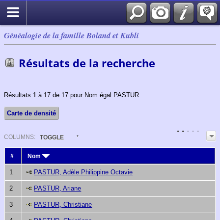
Généalogie de la famille Boland et Kubli
Résultats de la recherche
Résultats 1 à 17 de 17 pour Nom égal PASTUR
Carte de densité
COL
UMN
S:
TOGGLE
#
Nom
1
PASTUR, Adèle Philippine Octavie
2
PASTUR, Ariane
3
PASTUR, Christiane