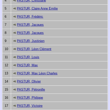
4
PASTUR, Christiane
5
PASTUR, Claire Anne Emilie
6
PASTUR, Frédéric
7
PASTUR, Jacques
8
PASTUR, Jacques
9
PASTUR, Justinien
10
PASTUR, Léon Clément
11
PASTUR, Louis
12
PASTUR, Max
13
PASTUR, Max Léon Charles
14
PASTUR, Olivier
15
PASTUR, Pétronille
16
PASTUR, Philippe
17
PASTUR, Victoire