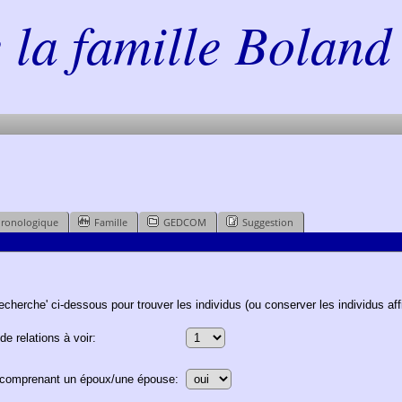
la famille Boland 
hronologique
Famille
GEDCOM
Suggestion
echerche' ci-dessous pour trouver les individus (ou conserver les individus affi
e relations à voir:
ns comprenant un époux/une épouse: