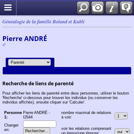
Généalogie de la famille Boland et Kubli
Pierre ANDRÉ
Recherche de liens de parenté
Pour afficher les liens de parenté entre deux personnes, utiliser le bouton
'Recherche' ci-dessous pour trouver les individus (ou conserver les
individus affichés), ensuite cliquer sur 'Calculer'.
Personne
Pierre ANDRÉ -
nombre maximal de relations
1:
I2544
à voir:
Changer
voir les relations comprenant
en:
un époux/une épouse: