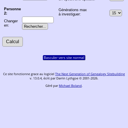
Personne
Générations max
2:
à investiguer:
Changer
en:
Basculer vers site normal
Ce site fonctionne grace au logiciel
The Next Generation of Genealogy Sitebuilding
v. 13.0.4, écrit par Darrin Lythgoe © 2001-2026.
Géré par
Michael Boland
.