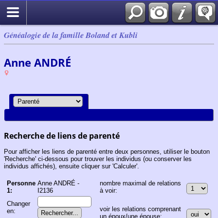
Généalogie de la famille Boland et Kubli
Anne ANDRÉ
Recherche de liens de parenté
Pour afficher les liens de parenté entre deux personnes, utiliser le bouton
'Recherche' ci-dessous pour trouver les individus (ou conserver les
individus affichés), ensuite cliquer sur 'Calculer'.
Personne
Anne ANDRÉ -
nombre maximal de relations
1:
I2136
à voir:
Changer
voir les relations comprenant
en:
un époux/une épouse: