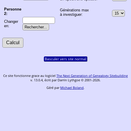
Personne
Générations max
2:
à investiguer:
Changer
en:
Basculer vers site normal
Ce site fonctionne grace au logiciel
The Next Generation of Genealogy Sitebuilding
v. 13.0.4, écrit par Darrin Lythgoe © 2001-2026.
Géré par
Michael Boland
.