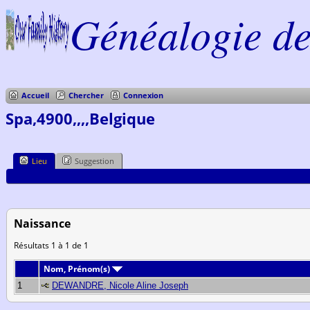
Généalogie de 
Accueil
Chercher
Connexion
Spa,4900,,,,Belgique
Lieu
Suggestion
Naissance
Résultats 1 à 1 de 1
Nom, Prénom(s)
1
DEWANDRE, Nicole Aline Joseph