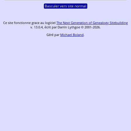
Basculer vers site normal
Ce site fonctionne grace au logiciel
The Next Generation of Genealogy Sitebuilding
v. 13.0.4, écrit par Darrin Lythgoe © 2001-2026.
Géré par
Michael Boland
.