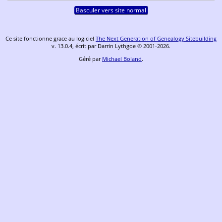
Basculer vers site normal
Ce site fonctionne grace au logiciel
The Next Generation of Genealogy Sitebuilding
v. 13.0.4, écrit par Darrin Lythgoe © 2001-2026.
Géré par
Michael Boland
.