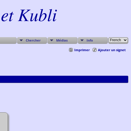
et Kubli
Chercher
Médias
Info
Imprimer
Ajouter un signet