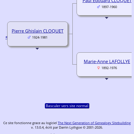
Paul Edouard CLOQUET
1897-1960
Pierre Ghislain CLOQUET
<
1924-1981
Marie-Anne LAFOLLYE
1892-1976
Basculer vers site normal
Ce site fonctionne grace au logiciel
The Next Generation of Genealogy Sitebuilding
v. 13.0.4, écrit par Darrin Lythgoe © 2001-2026.