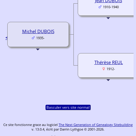
Jean DUBOIS
1910-1940
Michel DUBOIS
<
1935-
Thérèse REUL
1912-
Basculer vers site normal
Ce site fonctionne grace au logiciel
The Next Generation of Genealogy Sitebuilding
v. 13.0.4, écrit par Darrin Lythgoe © 2001-2026.