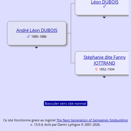
Léon DUBOIS
André Léon DUBOIS
1885-1886
Stéphanie dite Fanny
JOTTRAND
1852-1934
Basculer vers site normal
Ce site fonctionne grace au logiciel
The Next Generation of Genealogy Sitebuilding
v. 13.0.4, écrit par Darrin Lythgoe © 2001-2026.