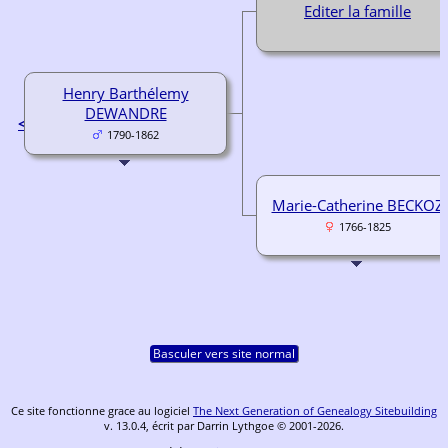
Editer la famille
Henry Barthélemy
DEWANDRE
<
1790-1862
Marie-Catherine BECKOZ
1766-1825
Basculer vers site normal
Ce site fonctionne grace au logiciel
The Next Generation of Genealogy Sitebuilding
v. 13.0.4, écrit par Darrin Lythgoe © 2001-2026.