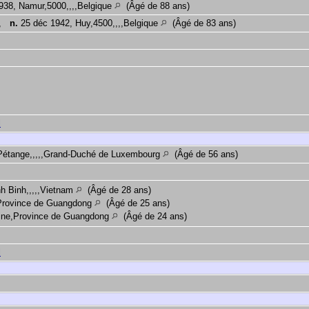
938, Namur,5000,,,,Belgique
(Âgé de 88 ans)
,
n.
25 déc 1942, Huy,4500,,,,Belgique
(Âgé de 83 ans)
l
 Pétange,,,,,Grand-Duché de Luxembourg
(Âgé de 56 ans)
h Binh,,,,,Vietnam
(Âgé de 28 ans)
,Province de Guangdong
(Âgé de 25 ans)
ine,Province de Guangdong
(Âgé de 24 ans)
l