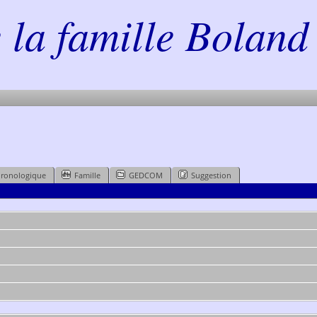
la famille Boland 
hronologique
Famille
GEDCOM
Suggestion