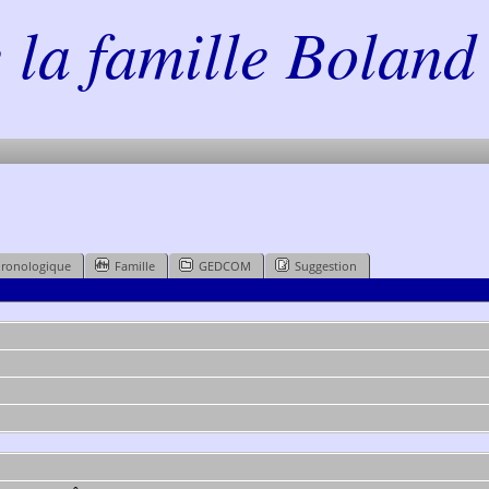
la famille Boland 
hronologique
Famille
GEDCOM
Suggestion