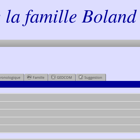
la famille Boland 
hronologique
Famille
GEDCOM
Suggestion