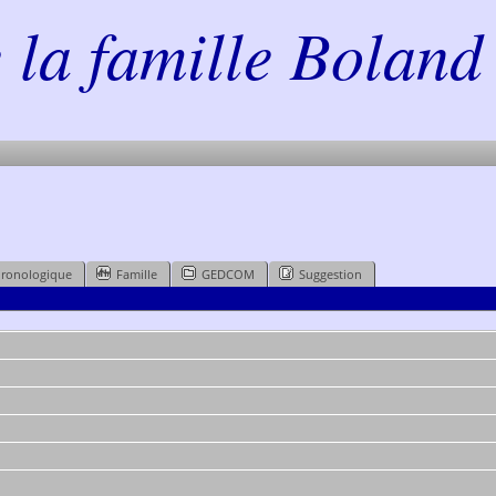
la famille Boland 
hronologique
Famille
GEDCOM
Suggestion