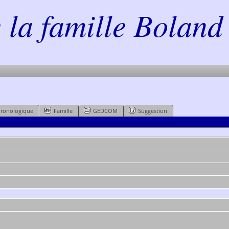
la famille Boland 
hronologique
Famille
GEDCOM
Suggestion