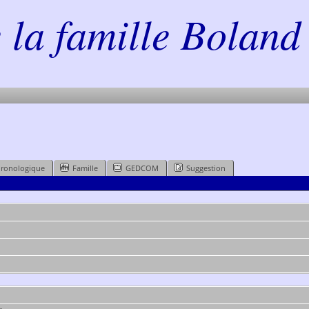
la famille Boland 
hronologique
Famille
GEDCOM
Suggestion