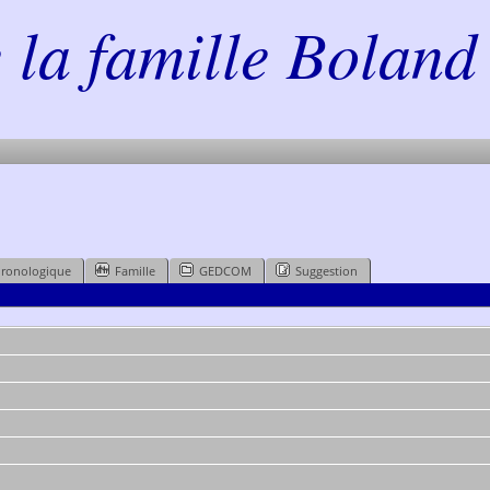
la famille Boland 
hronologique
Famille
GEDCOM
Suggestion