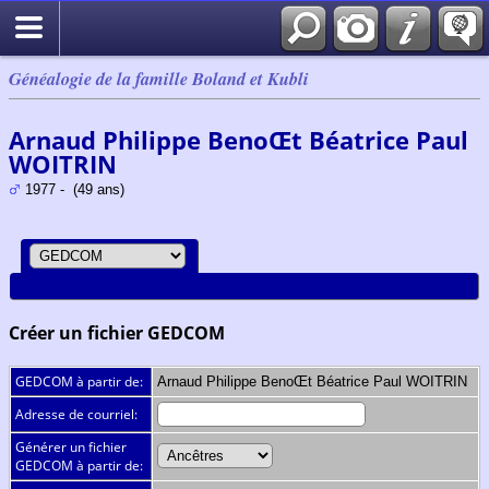
Généalogie de la famille Boland et Kubli
Arnaud Philippe BenoŒt Béatrice Paul
WOITRIN
1977 - (49 ans)
Créer un fichier GEDCOM
GEDCOM à partir de:
Arnaud Philippe BenoŒt Béatrice Paul WOITRIN
Adresse de courriel:
Générer un fichier
GEDCOM à partir de: