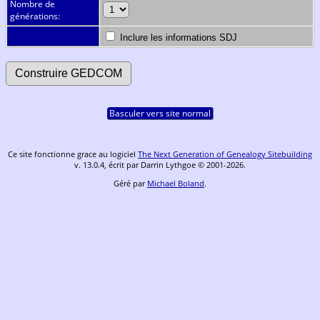
Nombre de
générations:
Inclure les informations SDJ
Basculer vers site normal
Ce site fonctionne grace au logiciel
The Next Generation of Genealogy Sitebuilding
v. 13.0.4, écrit par Darrin Lythgoe © 2001-2026.
Géré par
Michael Boland
.