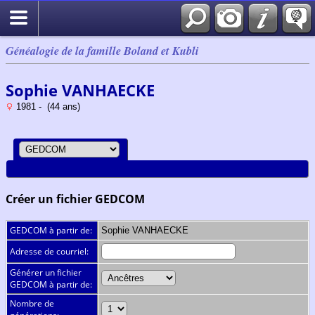
Généalogie de la famille Boland et Kubli
Sophie VANHAECKE
1981 - (44 ans)
Créer un fichier GEDCOM
GEDCOM à partir de:
Sophie VANHAECKE
Adresse de courriel:
Générer un fichier
GEDCOM à partir de:
Nombre de