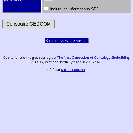
générations:
Inclure les informations SDJ
Basculer vers site normal
Ce site fonctionne grace au logiciel
The Next Generation of Genealogy Sitebuilding
v. 13.0.4, écrit par Darrin Lythgoe © 2001-2026.
Géré par
Michael Boland
.