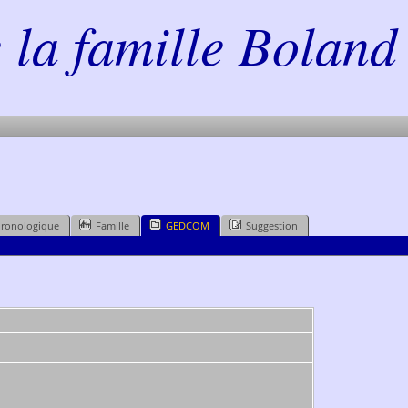
la famille Boland 
hronologique
Famille
GEDCOM
Suggestion