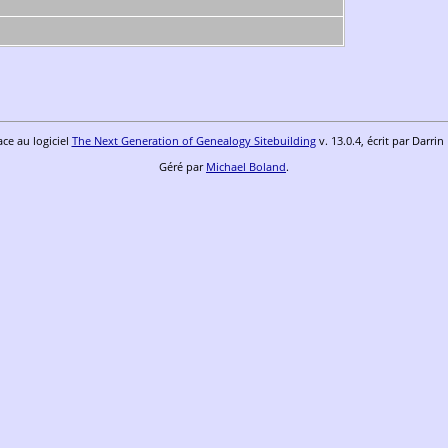
ace au logiciel
The Next Generation of Genealogy Sitebuilding
v. 13.0.4, écrit par Darri
Géré par
Michael Boland
.