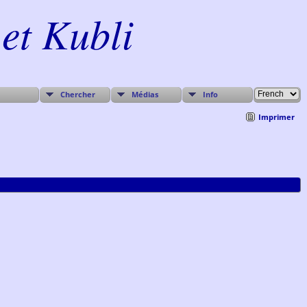
et Kubli
Chercher
Médias
Info
Imprimer