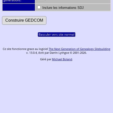
générations:
Inclure les informations SDJ
Basculer vers site normal
Ce site fonctionne grace au logiciel
The Next Generation of Genealogy Sitebuilding
v. 13.0.4, écrit par Darrin Lythgoe © 2001-2026.
Géré par
Michael Boland
.