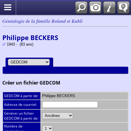
Généalogie de la famille Boland et Kubli
Philippe BECKERS
1943 - (83 ans)
Créer un fichier GEDCOM
GEDCOM à partir de:
Philippe BECKERS
Adresse de courriel:
Générer un fichier
GEDCOM à partir de:
Nombre de