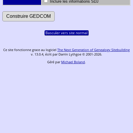
Inclure les informations SDJ
Basculer vers site normal
Ce site fonctionne grace au logiciel
The Next Generation of Genealogy Sitebuilding
v. 13.0.4, écrit par Darrin Lythgoe © 2001-2026.
Géré par
Michael Boland
.