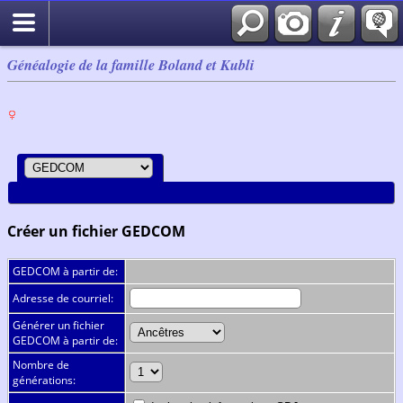
Généalogie de la famille Boland et Kubli
Créer un fichier GEDCOM
GEDCOM à partir de:
Adresse de courriel:
Générer un fichier
GEDCOM à partir de:
Nombre de
générations: