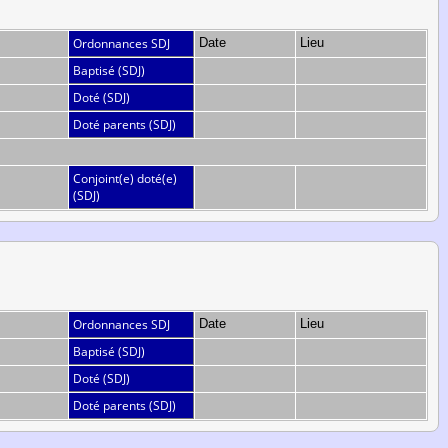
Ordonnances SDJ
Date
Lieu
Baptisé (SDJ)
Doté (SDJ)
Doté parents (SDJ)
Conjoint(e) doté(e)
(SDJ)
Ordonnances SDJ
Date
Lieu
Baptisé (SDJ)
Doté (SDJ)
Doté parents (SDJ)