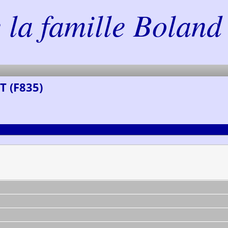
la famille Boland 
T (F835)