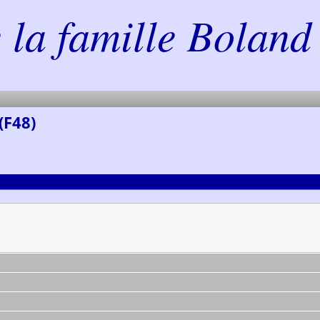
la famille Boland 
(F48)