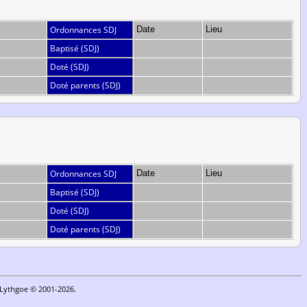
Ordonnances SDJ
Date
Lieu
Baptisé (SDJ)
Doté (SDJ)
Doté parents (SDJ)
Ordonnances SDJ
Date
Lieu
Baptisé (SDJ)
Doté (SDJ)
Doté parents (SDJ)
n Lythgoe © 2001-2026.