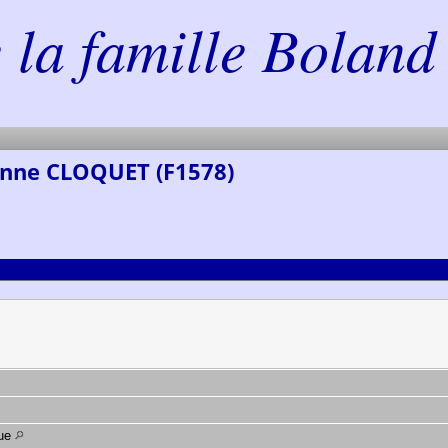
la famille Boland 
Anne CLOQUET (F1578)
que