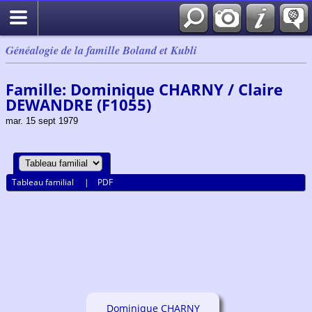
Généalogie de la famille Boland et Kubli
Famille: Dominique CHARNY / Claire
DEWANDRE (F1055)
mar. 15 sept 1979
Tableau familial
|
PDF
Dominique CHARNY