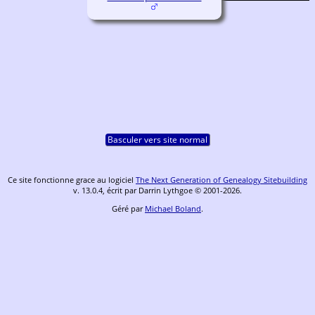
Basculer vers site normal
Ce site fonctionne grace au logiciel
The Next Generation of Genealogy Sitebuilding
v. 13.0.4, écrit par Darrin Lythgoe © 2001-2026.
Géré par
Michael Boland
.