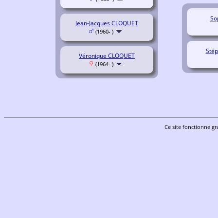
So
Jean-Jacques CLOQUET
(1960- )
Sté
Véronique CLOQUET
(1964- )
Ce site fonctionne gr