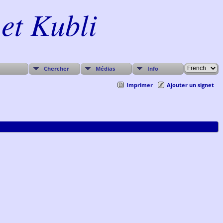
et Kubli
Chercher
Médias
Info
Imprimer
Ajouter un signet