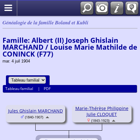
Généalogie de la famille Boland et Kubli
Famille: Albert (II) Joseph Ghislain
MARCHAND / Louise Marie Mathilde de
CONINCK (F77)
mar. 4 juil 1904
Tableau familial
|
PDF
Marie-Thérèse Philippine
Jules Ghislain MARCHAND
Julie CLOQUET
(1840-1907)
(1843-1923)