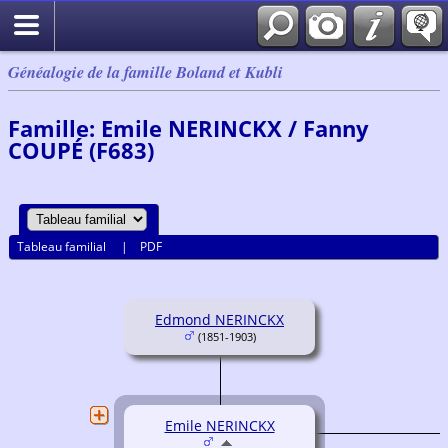
Généalogie de la famille Boland et Kubli
Famille: Emile NERINCKX / Fanny
COUPÉ (F683)
Tableau familial
|
PDF
Edmond NERINCKX
(1851-1903)
Emile NERINCKX