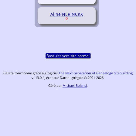
Aline NERINCKX
Basculer vers site normal
Ce site fonctionne grace au logiciel
The Next Generation of Genealogy Sitebuilding
v. 13.0.4, écrit par Darrin Lythgoe © 2001-2026.
Géré par
Michael Boland
.