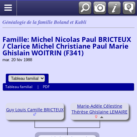
Généalogie de la famille Boland et Kubli
Famille: Michel Nicolas Paul BRICTEUX
/ Clarice Michel Christiane Paul Marie
Ghislain WOITRIN (F341)
mar. 20 fév 1988
Tableau familial
|
PDF
Marie-Adèle Célestine
Guy Louis Camille BRICTEUX
Thérèse Ghislaine LEMAIRE