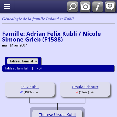
Généalogie de la famille Boland et Kubli
Famille: Adrian Felix Kubli / Nicole
Simone Grieb (F1588)
mar. 14 juil 2007
Tableau familial
|
PDF
Felix Kubli
Ursula Schnurr
(1943- )
(1942- )
Therese Ursula Kubli